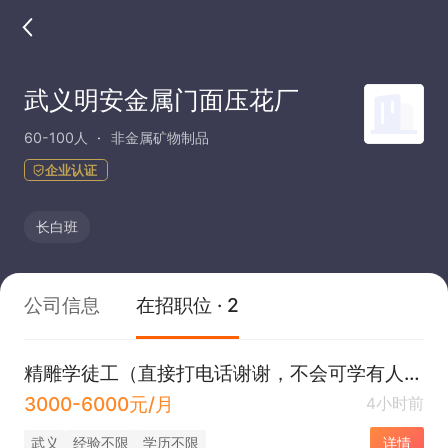
武义明安金属门面压花厂
60-100人
非金属矿物制品
企业认证
长白班
公司信息
在招职位 · 2
精雕学徒工（直接打电话谢谢，不会可学有人教）
3000-6000元/月
4小时前
武义
经验不限
学历不限
详情