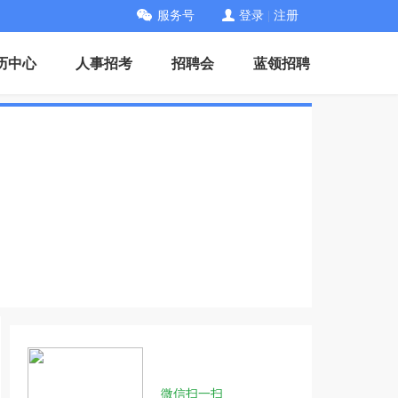
服务号
登录
|
注册
历中心
人事招考
招聘会
蓝领招聘
微信扫一扫