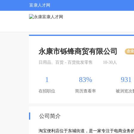
富康人才网
永康市铄锋商贸有限公司
企
日用品、百货 - 百货批发零售
10-30人
1
83%
931
在招职位
简历查看率
被浏览次
公司简介
淘宝便利店位于东城街道，是一家专注于电商业务的