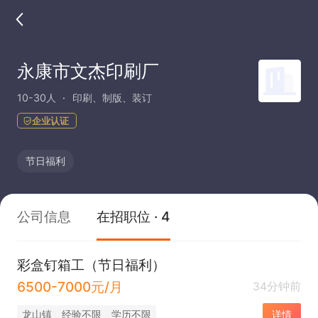
永康市文杰印刷厂
10-30人
印刷、制版、装订
企业认证
节日福利
公司信息
在招职位 · 4
彩盒钉箱工（节日福利）
6500-7000元/月
34分钟前
龙山镇
经验不限
学历不限
详情