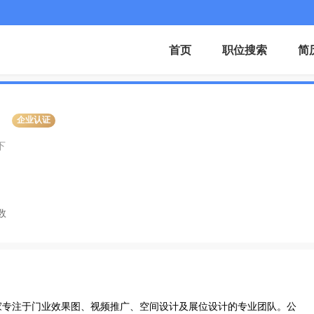
首页
职位搜索
简
企业认证
下
数
家专注于门业效果图、视频推广、空间设计及展位设计的专业团队。公