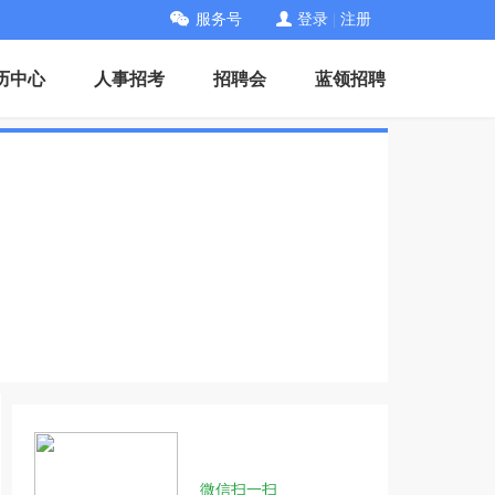
服务号
登录
|
注册
历中心
人事招考
招聘会
蓝领招聘
微信扫一扫