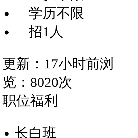
学历不限
招1人
更新：17小时前
浏
览：8020次
职位福利
长白班