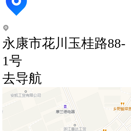
永康市花川玉桂路88-
1号
去导航