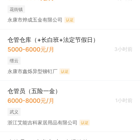
花街镇
永康市烨成五金有限公司
认证
仓管仓库（+长白班+法定节假日）
5000-6000元/月
3小时前
缙云
永康市鑫烁异型铆钉厂
认证
仓管员（五险一金）
6000-8000元/月
1小时前
武义
浙江艾能吉科家居用品有限公司
认证