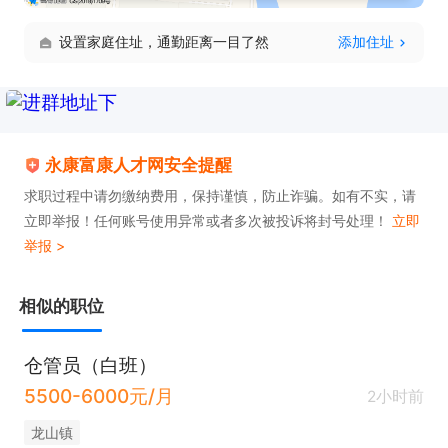
设置家庭住址，通勤距离一目了然
添加住址
永康富康人才网安全提醒
求职过程中请勿缴纳费用，保持谨慎，防止诈骗。如有不实，请
立即举报！任何账号使用异常或者多次被投诉将封号处理！
立即
举报 >
相似的职位
仓管员（白班）
5500-6000元/月
2小时前
龙山镇