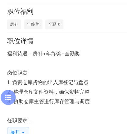
职位福利
房补
年终奖
全勤奖
职位详情
福利待遇：房补+年终奖+全勤奖

岗位职责

1. 负责仓库货物的出入库登记与盘点

2. 整理仓库文件资料，确保资料完整

3. 协助仓库主管进行库存管理与调度

任职要求

1. 物流管理等相关专业

展开