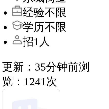
经验不限
学历不限
招1人
更新：35分钟前
浏
览：1241次