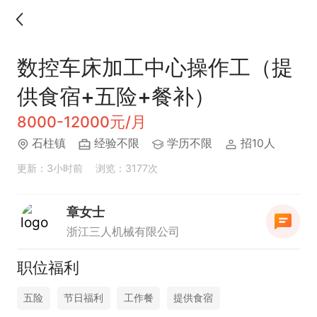
数控车床加工中心操作工（提
供食宿+五险+餐补）
8000-12000元/月
石柱镇
经验不限
学历不限
招10人
更新：3小时前
浏览：3177次
章女士
浙江三人机械有限公司
职位福利
五险
节日福利
工作餐
提供食宿