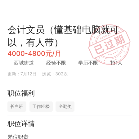
会计文员（懂基础电脑就可
以，有人带）
4000-4800元/月
西城街道
经验不限
学历不限
招1人
更新：7月12日
浏览：302次
职位福利
长白班
工作轻松
全勤奖
职位详情
岗位职责  
