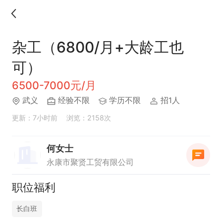
杂工（6800/月+大龄工也
可）
6500-7000元/月
武义
经验不限
学历不限
招1人
更新：7小时前
浏览：2158次
何女士
永康市聚贤工贸有限公司
职位福利
长白班