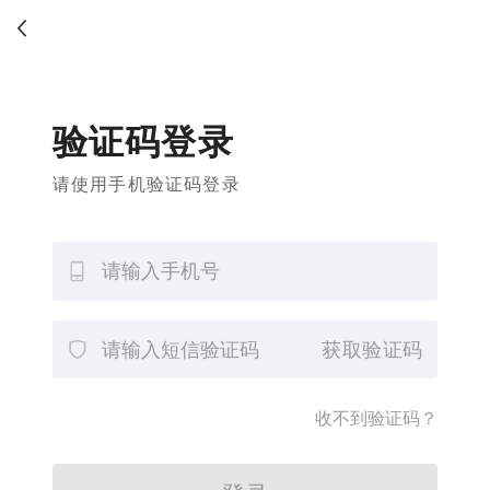
验证码登录
请使用手机验证码登录
获取验证码
收不到验证码？