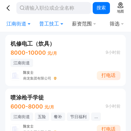
搜索
地图
江南街道
普工技工
薪资范围
筛选
机修电工（炊具）
8000-10000
9小时前
元/月
江南街道
陈女士
打电话
南龙集团有限公司
喷涂枪手学徒
6000-8000
9小时前
元/月
江南街道
五险
餐补
节日福利
...
陈女士
打电话