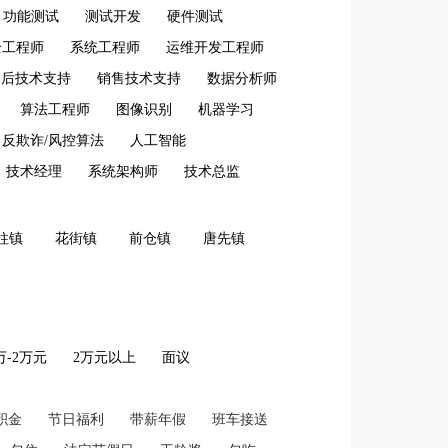
功能测试
测试开发
硬件测试
全工程师
系统工程师
运维开发工程师
售后技术支持
销售技术支持
数据分析师
算法工程师
图像识别
机器学习
反欺诈/风控算法
人工智能
技术经理
系统架构师
技术总监
柱镇
花街镇
前仓镇
唐先镇
2万-2万元
2万元以上
面议
积金
节日福利
带薪年假
班车接送