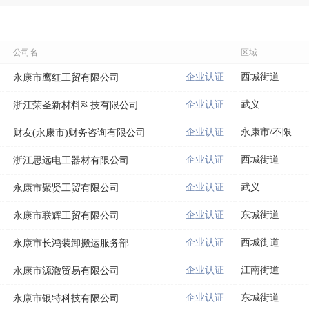
公司名
区域
企业认证
西城街道
永康市鹰红工贸有限公司
企业认证
武义
浙江荣圣新材料科技有限公司
企业认证
永康市/不限
财友(永康市)财务咨询有限公司
企业认证
西城街道
浙江思远电工器材有限公司
企业认证
武义
永康市聚贤工贸有限公司
企业认证
东城街道
永康市联辉工贸有限公司
企业认证
西城街道
永康市长鸿装卸搬运服务部
企业认证
江南街道
永康市源澈贸易有限公司
企业认证
东城街道
永康市银特科技有限公司