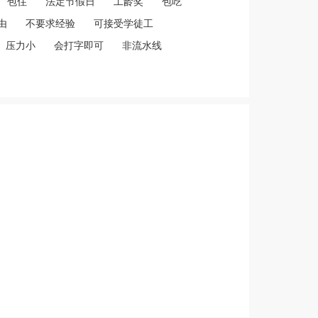
包住
法定节假日
工龄奖
包吃
由
不要求经验
可接受学徒工
压力小
会打字即可
非流水线