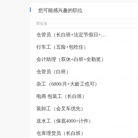
您可能感兴趣的职位
职位名
仓管员（长白班+法定节假日+早7晚6）
行车工（五险+包吃住）
会计助理（双休+白班+全勤奖）
仓管员（白班）
杂工（6800/月+大龄工也可）
电商 包装工（长白班）
装卸工（会叉车优先）
送水工（保底4000+计件）
仓库理货员（长白班）