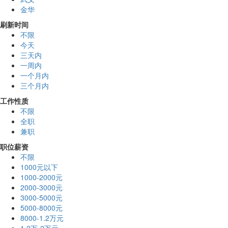
金华
刷新时间
不限
今天
三天内
一周内
一个月内
三个月内
工作性质
不限
全职
兼职
职位薪资
不限
1000元以下
1000-2000元
2000-3000元
3000-5000元
5000-8000元
8000-1.2万元