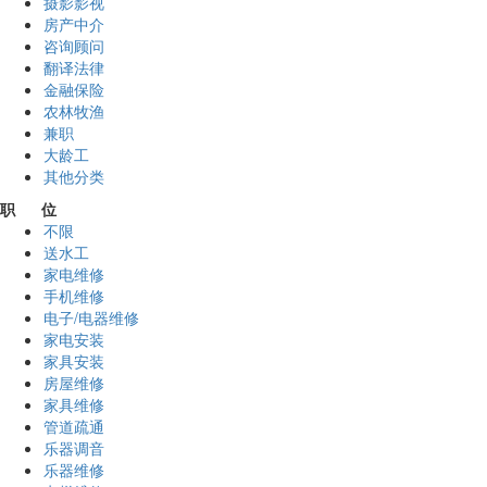
摄影影视
房产中介
咨询顾问
翻译法律
金融保险
农林牧渔
兼职
大龄工
其他分类
职 位
不限
送水工
家电维修
手机维修
电子/电器维修
家电安装
家具安装
房屋维修
家具维修
管道疏通
乐器调音
乐器维修