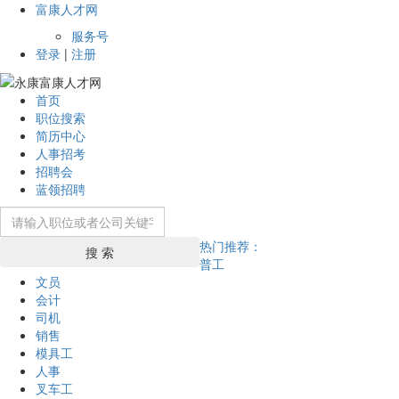
富康人才网
服务号
登录
|
注册
首页
职位搜索
简历中心
人事招考
招聘会
蓝领招聘
热门推荐：
搜 索
普工
文员
会计
司机
销售
模具工
人事
叉车工